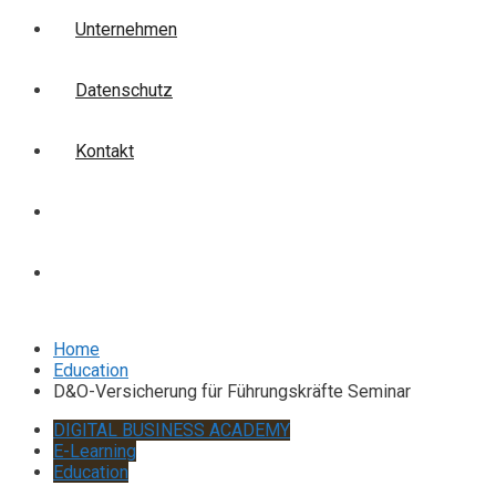
Unternehmen
Datenschutz
Kontakt
Login
Anmelden
Home
Education
D&O-Versicherung für Führungskräfte Seminar
DIGITAL BUSINESS ACADEMY
E-Learning
Education