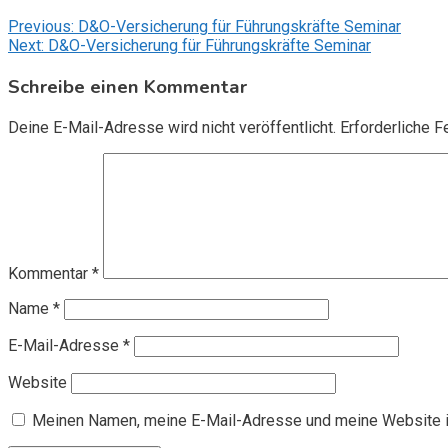
Beitragsnavigation
Previous:
D&O-Versicherung für Führungskräfte Seminar
Next:
D&O-Versicherung für Führungskräfte Seminar
Schreibe einen Kommentar
Deine E-Mail-Adresse wird nicht veröffentlicht.
Erforderliche F
Kommentar
*
Name
*
E-Mail-Adresse
*
Website
Meinen Namen, meine E-Mail-Adresse und meine Website i